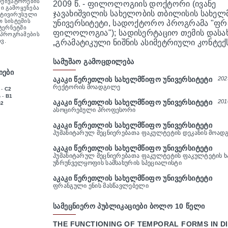
რქივატორების
2009 წ. - ფილოლოგიის დოქტორი (ივანე
 გამოყენება
ჯავახიშვილის სახელობის თბილისის სახე
ანტივირუსული
 სისტემის
უნივერსიტეტი, სადოქტორო პროგრამა "ფ
ნტერნეტში
ფილოლოგია"); სადისერტაციო თემის დასა
 პროგრამების
ვ.
„გრამატიკული ნიშნის ასიმეტრიული კონტექს
ᲡᲐᲛᲣᲨᲐᲝ ᲒᲐᲛᲝᲪᲓᲘᲚᲔᲑᲐ
ᲘᲔᲑᲘ
ᲐᲙᲐᲙᲘ ᲬᲔᲠᲔᲗᲚᲘᲡ ᲡᲐᲮᲔᲚᲛᲬᲘᲤᲝ ᲣᲜᲘᲕᲔᲠᲡᲘᲢᲔᲢᲘ
202
ᲠᲔᲥᲢᲝᲠᲘᲡ ᲛᲝᲐᲓᲒᲘᲚᲔ
 -
C2
 -
B1
ᲐᲙᲐᲙᲘ ᲬᲔᲠᲔᲗᲚᲘᲡ ᲡᲐᲮᲔᲚᲛᲬᲘᲤᲝ ᲣᲜᲘᲕᲔᲠᲡᲘᲢᲔᲢᲘ
201
B2
ᲐᲡᲝᲪᲘᲠᲔᲑᲣᲚᲘ ᲞᲠᲝᲤᲔᲡᲝᲠᲘ
ᲐᲙᲐᲙᲘ ᲬᲔᲠᲔᲗᲚᲘᲡ ᲡᲐᲮᲔᲚᲛᲬᲘᲤᲝ ᲣᲜᲘᲕᲔᲠᲡᲘᲢᲔᲢᲘ
ᲰᲣᲛᲐᲜᲘᲢᲐᲠᲣᲚ ᲛᲔᲪᲜᲘᲔᲠᲔᲑᲐᲗᲐ ᲤᲐᲙᲣᲚᲢᲔᲢᲘᲡ ᲓᲔᲙᲐᲜᲘᲡ ᲛᲝᲐᲓ
ᲐᲙᲐᲙᲘ ᲬᲔᲠᲔᲗᲚᲘᲡ ᲡᲐᲮᲔᲚᲛᲬᲘᲤᲝ ᲣᲜᲘᲕᲔᲠᲡᲘᲢᲔᲢᲘ
ᲰᲣᲛᲐᲜᲘᲢᲐᲠᲣᲚ ᲛᲔᲪᲜᲘᲔᲠᲔᲑᲐᲗᲐ ᲤᲐᲙᲣᲚᲢᲔᲢᲘᲡ ᲤᲐᲙᲣᲚᲢᲔᲢᲘᲡ Ხ
ᲣᲖᲠᲣᲜᲕᲔᲚᲧᲝᲤᲘᲡ ᲡᲐᲛᲡᲐᲮᲣᲠᲘᲡ ᲡᲞᲔᲪᲘᲐᲚᲘᲡᲢᲘ
ᲐᲙᲐᲙᲘ ᲬᲔᲠᲔᲗᲚᲘᲡ ᲡᲐᲮᲔᲚᲛᲬᲘᲤᲝ ᲣᲜᲘᲕᲔᲠᲡᲘᲢᲔᲢᲘ
ᲤᲠᲐᲜᲒᲣᲚᲘ ᲔᲜᲘᲡ ᲛᲐᲡᲬᲐᲕᲚᲔᲑᲔᲚᲘ
ᲡᲐᲛᲔᲪᲜᲘᲔᲠᲝ ᲞᲣᲑᲚᲘᲙᲐᲪᲘᲔᲑᲘ ᲑᲝᲚᲝ 10 ᲬᲔᲚᲘ
THE FUNCTIONING OF TEMPORAL FORMS IN D