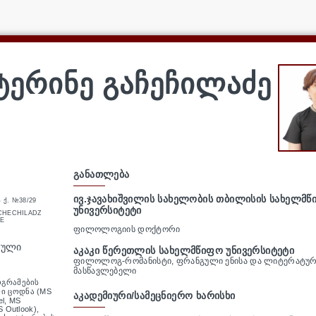
ᲢᲔᲠᲘᲜᲔ ᲒᲐᲩᲔᲩᲘᲚᲐᲫᲔ
ᲒᲐᲜᲐᲗᲚᲔᲑᲐ
ᲘᲕ.ᲯᲐᲕᲐᲮᲘᲨᲕᲘᲚᲘᲡ ᲡᲐᲮᲔᲚᲝᲑᲘᲡ ᲗᲑᲘᲚᲘᲡᲘᲡ ᲡᲐᲮᲔᲚᲛ
Ს Ქ. №38/29
ᲣᲜᲘᲕᲔᲠᲡᲘᲢᲔᲢᲘ
CHECHILADZ
E
ᲤᲘᲚᲝᲚᲝᲒᲘᲘᲡ ᲓᲝᲥᲢᲝᲠᲘ
ᲠᲣᲚᲘ
ᲐᲙᲐᲙᲘ ᲬᲔᲠᲔᲗᲚᲘᲡ ᲡᲐᲮᲔᲚᲛᲬᲘᲤᲝ ᲣᲜᲘᲕᲔᲠᲡᲘᲢᲔᲢᲘ
ᲤᲘᲚᲝᲚᲝᲒ-ᲠᲝᲛᲐᲜᲘᲡᲢᲘ, ᲤᲠᲐᲜᲒᲣᲚᲘ ᲔᲜᲘᲡᲐ ᲓᲐ ᲚᲘᲢᲔᲠᲐᲢᲣᲠ
ᲛᲐᲡᲬᲐᲕᲚᲔᲑᲔᲚᲘ
ოგრამების
 ცოდნა (MS
ᲐᲙᲐᲓᲔᲛᲘᲣᲠᲘ/ᲡᲐᲛᲔᲪᲜᲘᲔᲠᲝ ᲮᲐᲠᲘᲡᲮᲘ
el, MS
S Outlook),